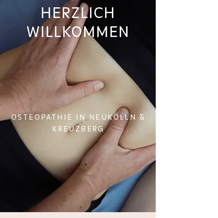
HERZLICH
WILLKOMMEN
OSTEOPATHIE IN NEUKÖLLN &
KREUZBERG