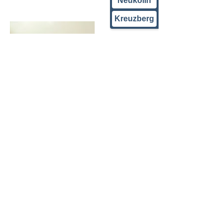
Neukölln
Kreuzberg
Impressum
Datenschutz
© 2025 Johanna Feindert